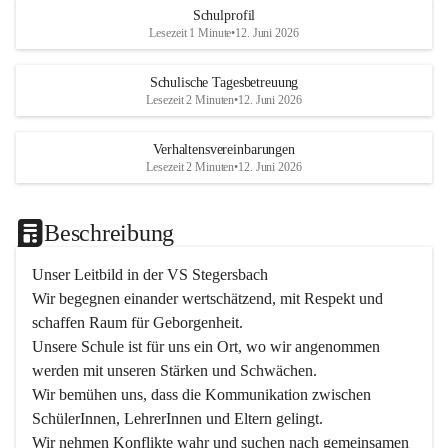
Schulprofil
Lesezeit 1 Minute
•
12. Juni 2026
Schulische Tagesbetreuung
Lesezeit 2 Minuten
•
12. Juni 2026
Verhaltensvereinbarungen
Lesezeit 2 Minuten
•
12. Juni 2026
Beschreibung
Unser Leitbild in der VS Stegersbach
Wir begegnen einander wertschätzend, mit Respekt und 
schaffen Raum für Geborgenheit.

Unsere Schule ist für uns ein Ort, wo wir angenommen 
werden mit unseren Stärken und Schwächen.

Wir bemühen uns, dass die Kommunikation zwischen 
SchülerInnen, LehrerInnen und Eltern gelingt.

Wir nehmen Konflikte wahr und suchen nach gemeinsamen 