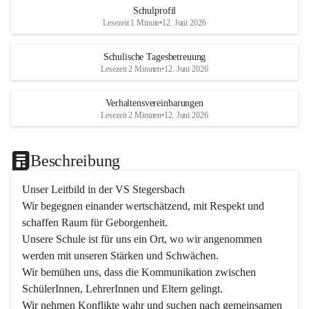
Schulprofil
Lesezeit 1 Minute
•
12. Juni 2026
Schulische Tagesbetreuung
Lesezeit 2 Minuten
•
12. Juni 2026
Verhaltensvereinbarungen
Lesezeit 2 Minuten
•
12. Juni 2026
Beschreibung
Unser Leitbild in der VS Stegersbach
Wir begegnen einander wertschätzend, mit Respekt und 
schaffen Raum für Geborgenheit.

Unsere Schule ist für uns ein Ort, wo wir angenommen 
werden mit unseren Stärken und Schwächen.

Wir bemühen uns, dass die Kommunikation zwischen 
SchülerInnen, LehrerInnen und Eltern gelingt.

Wir nehmen Konflikte wahr und suchen nach gemeinsamen 