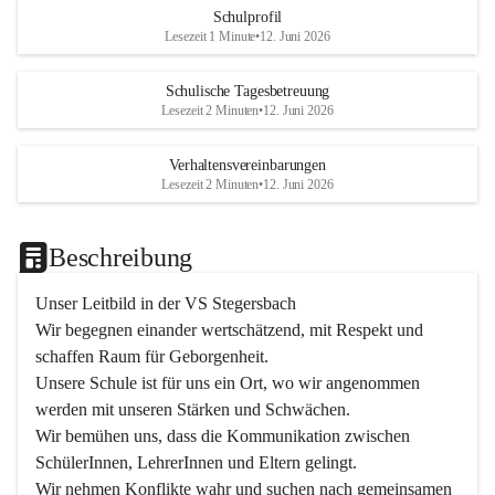
Schulprofil
Lesezeit 1 Minute
•
12. Juni 2026
Schulische Tagesbetreuung
Lesezeit 2 Minuten
•
12. Juni 2026
Verhaltensvereinbarungen
Lesezeit 2 Minuten
•
12. Juni 2026
Beschreibung
Unser Leitbild in der VS Stegersbach
Wir begegnen einander wertschätzend, mit Respekt und 
schaffen Raum für Geborgenheit.

Unsere Schule ist für uns ein Ort, wo wir angenommen 
werden mit unseren Stärken und Schwächen.

Wir bemühen uns, dass die Kommunikation zwischen 
SchülerInnen, LehrerInnen und Eltern gelingt.

Wir nehmen Konflikte wahr und suchen nach gemeinsamen 