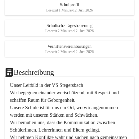
Schulprofil
Lesezeit 1 Minute
•
12. Juni 2026
Schulische Tagesbetreuung
Lesezeit 2 Minuten
•
12. Juni 2026
Verhaltensvereinbarungen
Lesezeit 2 Minuten
•
12. Juni 2026
Beschreibung
Unser Leitbild in der VS Stegersbach
Wir begegnen einander wertschätzend, mit Respekt und 
schaffen Raum für Geborgenheit.

Unsere Schule ist für uns ein Ort, wo wir angenommen 
werden mit unseren Stärken und Schwächen.

Wir bemühen uns, dass die Kommunikation zwischen 
SchülerInnen, LehrerInnen und Eltern gelingt.

Wir nehmen Konflikte wahr und suchen nach gemeinsamen 