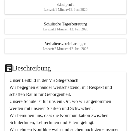
Schulprofil
Lesezeit 1 Minute
•
12. Juni 2026
Schulische Tagesbetreuung
Lesezeit 2 Minuten
•
12. Juni 2026
Verhaltensvereinbarungen
Lesezeit 2 Minuten
•
12. Juni 2026
Beschreibung
Unser Leitbild in der VS Stegersbach
Wir begegnen einander wertschätzend, mit Respekt und 
schaffen Raum für Geborgenheit.

Unsere Schule ist für uns ein Ort, wo wir angenommen 
werden mit unseren Stärken und Schwächen.

Wir bemühen uns, dass die Kommunikation zwischen 
SchülerInnen, LehrerInnen und Eltern gelingt.

Wir nehmen Konflikte wahr und suchen nach gemeinsamen 