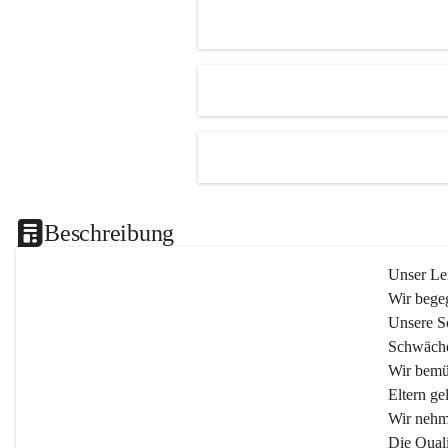
Beschreibung
Unser Lei
Wir begeg
Unsere Sc
Schwäche
Wir bemü
Eltern gel
Wir nehm
Die Quali