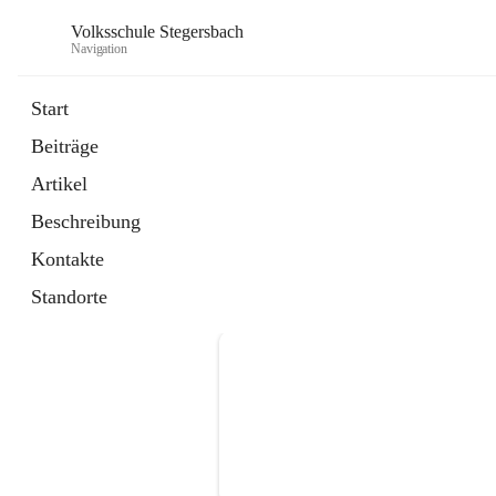
Volksschule Stegersbach
Navigation
Start
Beiträge
Artikel
Beschreibung
Kontakte
Standorte