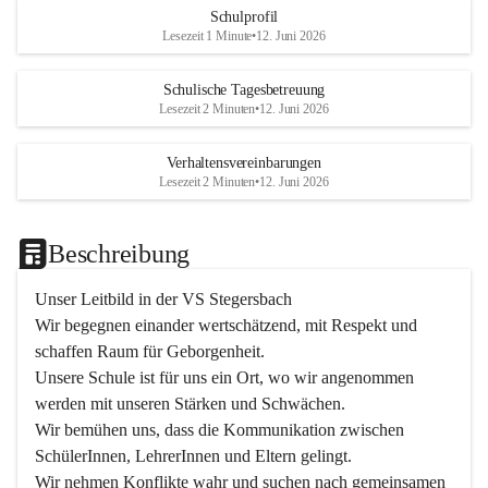
Schulprofil
Lesezeit 1 Minute
•
12. Juni 2026
Schulische Tagesbetreuung
Lesezeit 2 Minuten
•
12. Juni 2026
Verhaltensvereinbarungen
Lesezeit 2 Minuten
•
12. Juni 2026
Beschreibung
Unser Leitbild in der VS Stegersbach
Wir begegnen einander wertschätzend, mit Respekt und 
schaffen Raum für Geborgenheit.

Unsere Schule ist für uns ein Ort, wo wir angenommen 
werden mit unseren Stärken und Schwächen.

Wir bemühen uns, dass die Kommunikation zwischen 
SchülerInnen, LehrerInnen und Eltern gelingt.

Wir nehmen Konflikte wahr und suchen nach gemeinsamen 