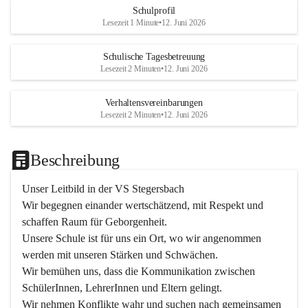
Schulprofil
Lesezeit 1 Minute
•
12. Juni 2026
Schulische Tagesbetreuung
Lesezeit 2 Minuten
•
12. Juni 2026
Verhaltensvereinbarungen
Lesezeit 2 Minuten
•
12. Juni 2026
Beschreibung
Unser Leitbild in der VS Stegersbach
Wir begegnen einander wertschätzend, mit Respekt und 
schaffen Raum für Geborgenheit.

Unsere Schule ist für uns ein Ort, wo wir angenommen 
werden mit unseren Stärken und Schwächen.

Wir bemühen uns, dass die Kommunikation zwischen 
SchülerInnen, LehrerInnen und Eltern gelingt.

Wir nehmen Konflikte wahr und suchen nach gemeinsamen 