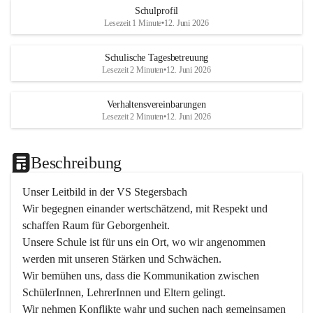
Schulprofil
Lesezeit 1 Minute
•
12. Juni 2026
Schulische Tagesbetreuung
Lesezeit 2 Minuten
•
12. Juni 2026
Verhaltensvereinbarungen
Lesezeit 2 Minuten
•
12. Juni 2026
Beschreibung
Unser Leitbild in der VS Stegersbach
Wir begegnen einander wertschätzend, mit Respekt und 
schaffen Raum für Geborgenheit.

Unsere Schule ist für uns ein Ort, wo wir angenommen 
werden mit unseren Stärken und Schwächen.

Wir bemühen uns, dass die Kommunikation zwischen 
SchülerInnen, LehrerInnen und Eltern gelingt.

Wir nehmen Konflikte wahr und suchen nach gemeinsamen 