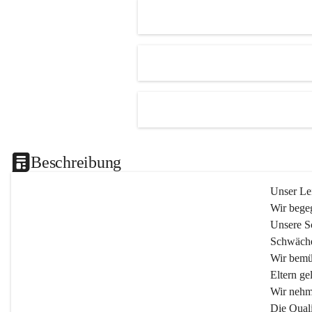
Beschreibung
Unser Lei
Wir begeg
Unsere Sc
Schwäche
Wir bemü
Eltern gel
Wir nehm
Die Quali