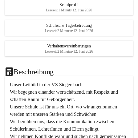
Schulprofil
Lesezeit 1 Minute
•
12. Juni 2026
Schulische Tagesbetreuung
Lesezeit 2 Minuten
•
12. Juni 2026
Verhaltensvereinbarungen
Lesezeit 2 Minuten
•
12. Juni 2026
Beschreibung
Unser Leitbild in der VS Stegersbach
Wir begegnen einander wertschätzend, mit Respekt und 
schaffen Raum für Geborgenheit.

Unsere Schule ist für uns ein Ort, wo wir angenommen 
werden mit unseren Stärken und Schwächen.

Wir bemühen uns, dass die Kommunikation zwischen 
SchülerInnen, LehrerInnen und Eltern gelingt.

Wir nehmen Konflikte wahr und suchen nach gemeinsamen 