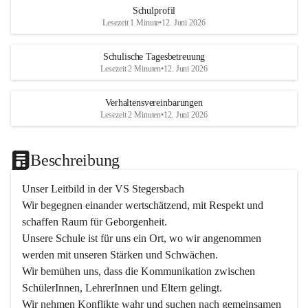
Schulprofil
Lesezeit 1 Minute
•
12. Juni 2026
Schulische Tagesbetreuung
Lesezeit 2 Minuten
•
12. Juni 2026
Verhaltensvereinbarungen
Lesezeit 2 Minuten
•
12. Juni 2026
Beschreibung
Unser Leitbild in der VS Stegersbach
Wir begegnen einander wertschätzend, mit Respekt und 
schaffen Raum für Geborgenheit.

Unsere Schule ist für uns ein Ort, wo wir angenommen 
werden mit unseren Stärken und Schwächen.

Wir bemühen uns, dass die Kommunikation zwischen 
SchülerInnen, LehrerInnen und Eltern gelingt.

Wir nehmen Konflikte wahr und suchen nach gemeinsamen 