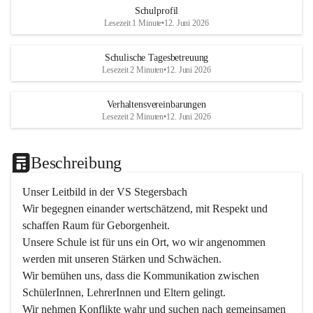
Schulprofil
Lesezeit 1 Minute
•
12. Juni 2026
Schulische Tagesbetreuung
Lesezeit 2 Minuten
•
12. Juni 2026
Verhaltensvereinbarungen
Lesezeit 2 Minuten
•
12. Juni 2026
Beschreibung
Unser Leitbild in der VS Stegersbach
Wir begegnen einander wertschätzend, mit Respekt und 
schaffen Raum für Geborgenheit.

Unsere Schule ist für uns ein Ort, wo wir angenommen 
werden mit unseren Stärken und Schwächen.

Wir bemühen uns, dass die Kommunikation zwischen 
SchülerInnen, LehrerInnen und Eltern gelingt.

Wir nehmen Konflikte wahr und suchen nach gemeinsamen 