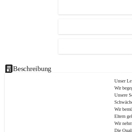
Beschreibung
Unser Lei
Wir begeg
Unsere Sc
Schwäche
Wir bemü
Eltern gel
Wir nehm
Die Quali