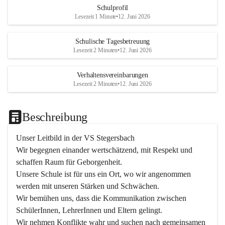
Schulprofil
Lesezeit 1 Minute
•
12. Juni 2026
Schulische Tagesbetreuung
Lesezeit 2 Minuten
•
12. Juni 2026
Verhaltensvereinbarungen
Lesezeit 2 Minuten
•
12. Juni 2026
Beschreibung
Unser Leitbild in der VS Stegersbach
Wir begegnen einander wertschätzend, mit Respekt und 
schaffen Raum für Geborgenheit.

Unsere Schule ist für uns ein Ort, wo wir angenommen 
werden mit unseren Stärken und Schwächen.

Wir bemühen uns, dass die Kommunikation zwischen 
SchülerInnen, LehrerInnen und Eltern gelingt.

Wir nehmen Konflikte wahr und suchen nach gemeinsamen 