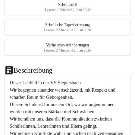
Schulprofil
Lesezeit 1 Minute
•
12. Juni 2026
Schulische Tagesbetreuung
Lesezeit 2 Minuten
•
12. Juni 2026
Verhaltensvereinbarungen
Lesezeit 2 Minuten
•
12. Juni 2026
Beschreibung
Unser Leitbild in der VS Stegersbach
Wir begegnen einander wertschätzend, mit Respekt und 
schaffen Raum für Geborgenheit.

Unsere Schule ist für uns ein Ort, wo wir angenommen 
werden mit unseren Stärken und Schwächen.

Wir bemühen uns, dass die Kommunikation zwischen 
SchülerInnen, LehrerInnen und Eltern gelingt.

Wir nehmen Konflikte wahr und suchen nach gemeinsamen 