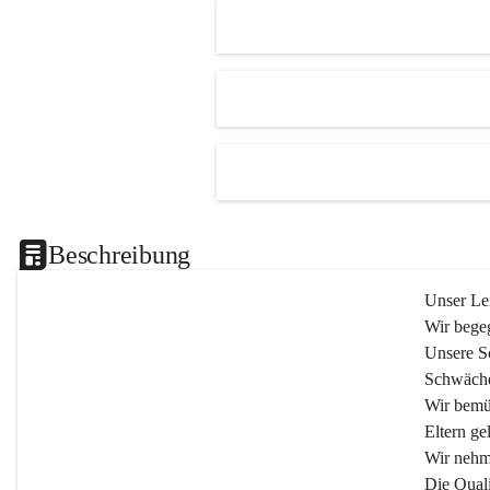
Beschreibung
Unser Lei
Wir begeg
Unsere Sc
Schwäche
Wir bemü
Eltern gel
Wir nehm
Die Quali